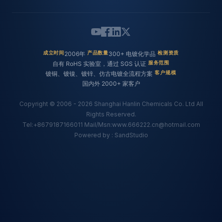
成立时间
2006年
产品数量
300+ 电镀化学品
检测资质
公
自有 RoHS 实验室，通过 SGS 认证
服务范围
司
镀铜、镀镍、镀锌、仿古电镀全流程方案
客户规模
国内外 2000+ 家客户
概
Copyright © 2006 - 2026 Shanghai Hanlin Chemicals Co. Ltd All
况
Rights Reserved.
Tel:+8679187166011 Mail/Msn:www.666222.cn@hotmail.com
Powered by : SandStudio