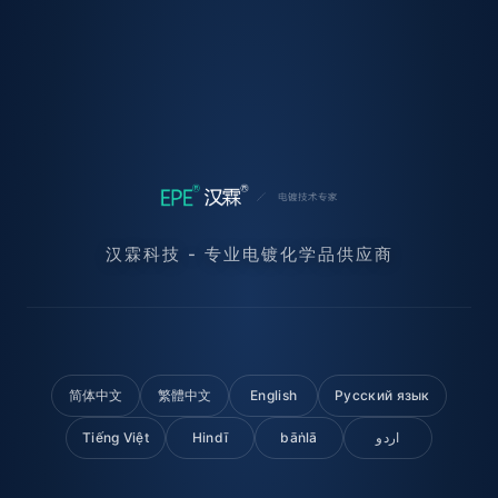
汉霖科技 - 专业电镀化学品供应商
简体中文
繁體中文
English
Русский язык
Tiếng Việt
Hindī
bāṅlā