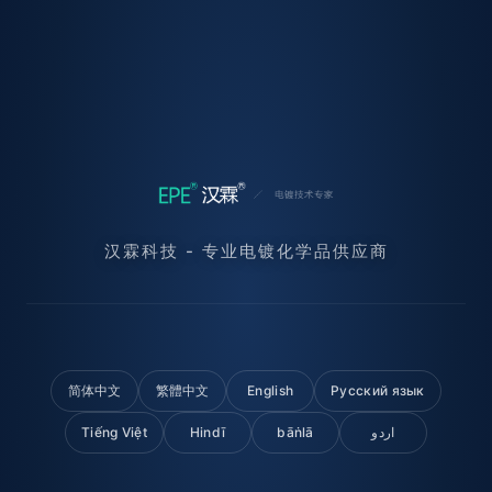
汉霖科技 - 专业电镀化学品供应商
简体中文
繁體中文
English
Русский язык
Tiếng Việt
Hindī
bāṅlā