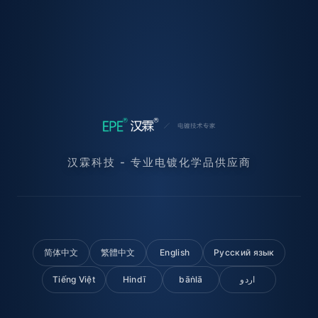
汉霖科技 - 专业电镀化学品供应商
简体中文
繁體中文
English
Русский язык
Tiếng Việt
Hindī
bāṅlā