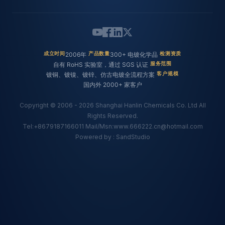
成立时间
2006年
产品数量
300+ 电镀化学品
检测资质
公
自有 RoHS 实验室，通过 SGS 认证
服务范围
司
镀铜、镀镍、镀锌、仿古电镀全流程方案
客户规模
国内外 2000+ 家客户
概
Copyright © 2006 - 2026 Shanghai Hanlin Chemicals Co. Ltd All
况
Rights Reserved.
Tel:+8679187166011 Mail/Msn:www.666222.cn@hotmail.com
Powered by : SandStudio