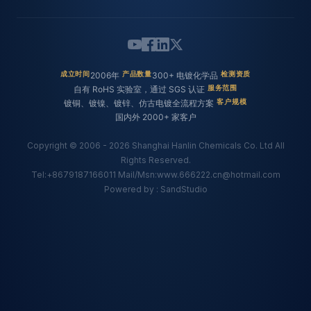
成立时间
2006年
产品数量
300+ 电镀化学品
检测资质
公
自有 RoHS 实验室，通过 SGS 认证
服务范围
司
镀铜、镀镍、镀锌、仿古电镀全流程方案
客户规模
国内外 2000+ 家客户
概
Copyright © 2006 - 2026 Shanghai Hanlin Chemicals Co. Ltd All
况
Rights Reserved.
Tel:+8679187166011 Mail/Msn:www.666222.cn@hotmail.com
Powered by : SandStudio