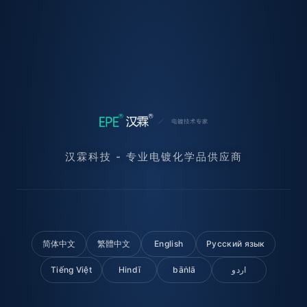
汉霖科技 - 专业电镀化学品供应商
简体中文
繁體中文
English
Русский язык
Tiếng Việt
Hindī
bāṅlā